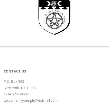
CONTACT US
P.O. Box 893
New York, NY 10009
1-347-762-0532
wiccanfamilytemple@hotmail.com